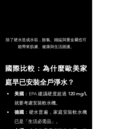
除了硬水造成水垢，餘氯、鐵錳與重金屬也可
能帶來肌膚、健康與生活困擾。
國際比較：為什麼歐美家
庭早已安裝全戶淨水？
美國
：EPA 建議硬度超過 
120 mg/L
就要考慮安裝軟水機。
德國
：硬水普遍，家庭安裝軟水機
已是「生活必需品」。