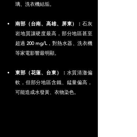
璃、洗衣機結垢。
南部（台南、高雄、屏東）：
石灰
岩地質讓硬度最高，部分地區甚至
超過 
200 mg/L
，對熱水器、洗衣機
等家電影響最明顯。
東部（花蓮、台東）：
水質清澈偏
軟，但部分地區含鐵、錳量偏高，
可能造成水發黃、衣物染色。