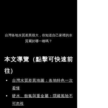
台灣各地水質差異很大，你知道自己家裡的水
質屬於哪一種嗎？
本文導覽（點擊可快速前
往）
台灣水質差異地圖：各地特色一次
看懂
硬水、餘氯與重金屬：隱藏風險不
可忽視