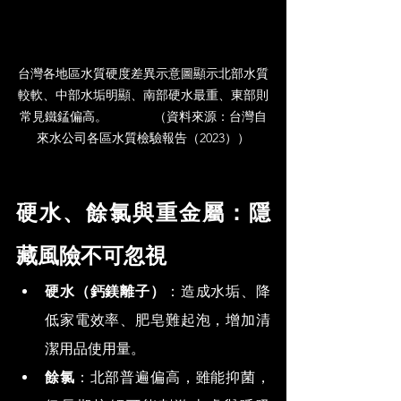
台灣各地區水質硬度差異示意圖顯示北部水質
較軟、中部水垢明顯、南部硬水最重、東部則
常見鐵錳偏高。             （資料來源：台灣自
來水公司各區水質檢驗報告（2023））
硬水、餘氯與重金屬：隱
藏風險不可忽視
硬水（鈣鎂離子）
：造成水垢、降
低家電效率、肥皂難起泡，增加清
潔用品使用量。
餘氯
：北部普遍偏高，雖能抑菌，