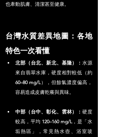
也牽動肌膚、清潔甚至健康。
台灣水質差異地圖：各地
特色一次看懂
北部（台北、新北、基隆）：
水源
來自翡翠水庫，硬度相對較低（約 
60–80 mg/L
），但餘氯濃度偏高，
容易造成皮膚乾癢與異味。
中部（台中、彰化、雲林）：
硬度
較高，平均 
120–160 mg/L
，是「水
垢熱區」，常見熱水壺、浴室玻