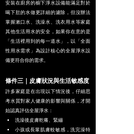
安裝在廚房的櫥下淨水設備能滿足對於
喝下肚的水做更詳細的濾除，但沒辦法
掌握漱口水、洗澡水、洗衣用水等家庭
其他生活用水的安全，如果你在意的是
「生活裡用到的每一道水」，以「全面
性用水需求」為設計核心的全屋淨水設
備更符合你的需求。
條件三｜皮膚狀況與生活敏感度
許多家庭是在出現以下情況後，仔細思
考水質對家人健康的影響與關係，才開
始認真評估全屋淨水：
洗澡後皮膚乾癢、緊繃
小孩或長輩肌膚較敏感，洗完澡特