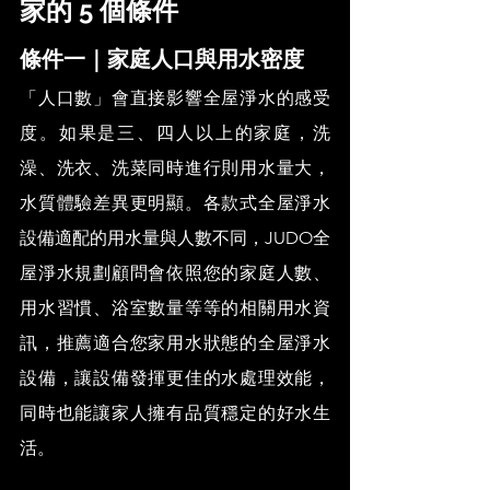
家的 5 個條件
條件一｜家庭人口與用水密度
「人口數」會直接影響全屋淨水的感受
度。如果是三、四人以上的家庭，洗
澡、洗衣、洗菜同時進行則用水量大，
水質體驗差異更明顯。各款式全屋淨水
設備適配的用水量與人數不同，JUDO全
屋淨水規劃顧問會依照您的家庭人數、
用水習慣、浴室數量等等的相關用水資
訊，推薦適合您家用水狀態的全屋淨水
設備，讓設備發揮更佳的水處理效能，
同時也能讓家人擁有品質穩定的好水生
活。