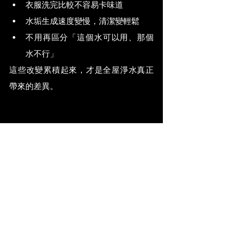
衣服洗完比較不容易卡味道
水垢生成速度變慢，清潔變輕鬆
不用再區分「這個水可以用、那個
水不行」
這些改變累積起來，才是全屋淨水真正
帶來的差異。
是否適合全屋淨水，往往不是設備問題，而是
生活方式的選擇。