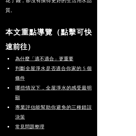
花了錢，卻沒有換得更好的生活用水品
質。
本文重點導覽（點擊可快
速前往）
為什麼「適不適合」更重要
判斷全屋淨水是否適合你家的 5 個
條件
哪些情況下，全屋淨水的感受最明
顯
專業評估能幫助你避免的三種錯誤
決策
常見問題整理