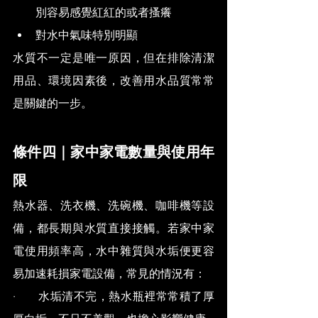
別容易感覺紅紅的或者搔癢
對水中氣味特別明顯
水質不一定是唯一原因，但在排除清潔
用品、環境因素後，改善用水品質常常
是關鍵的一步。
條件四｜家中家電數量與使用年
限
熱水器、洗衣機、洗碗機、咖啡機等設
備，都長期與水質直接接觸。若家中家
電使用頻率高，水中雜質與水垢便更容
易加速耗損家電設備，常見的情況有：
·       水垢清不完，熱水瓶裡常常積了厚