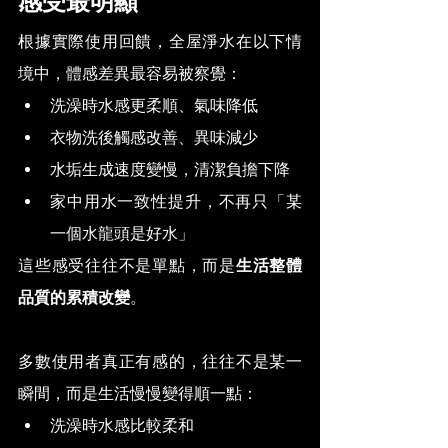
感受最明顯
根據實際使用回饋，全屋淨水在以下情
境中，體感差異最容易被察覺：
洗澡時水感更柔順、氣味降低
衣物洗後觸感改善、異味減少
水垢生成速度變慢，清潔負擔下降
家中用水一致性提升，不再只「某
一個水龍頭是好水」
這些感受往往不是單點，而是
生活整體
品質的累積改變
。
多數使用者真正有感的，往往不是某一
瞬間，而是生活慢慢變得順一點：
洗澡時水感比較柔和