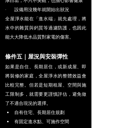
厚白垢，不只不美觀，也擔心影響健康
·       設備用沒幾年就開始出狀況
全屋淨水能在「進水端」就先處理，將
水中的雜質與鈣質等過濾防護，也因此
能大大降低水品質對家電的傷害。
條件五｜屋況與安裝彈性
如果是自住、長期居住，或新成屋、即
將裝修的家庭，全屋淨水的整體效益會
比較完整。但若是短期租屋、空間與施
工限制多，就需要更謹慎評估，避免做
了不適合現況的選擇。
自有住宅、長期居住規劃
有固定進水點、可施作空間