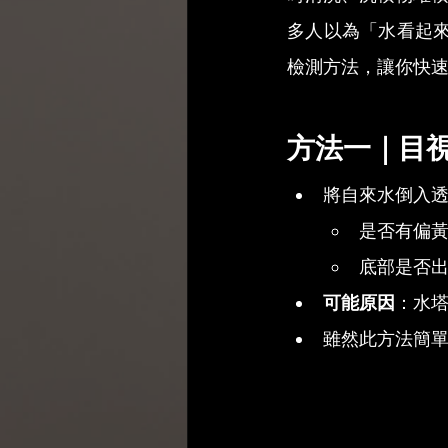
多人以為「水看起
檢測方法，讓你快
方法一｜目
將自來水倒入透
是否有偏
底部是否
可能原因
：水
雖然此方法簡