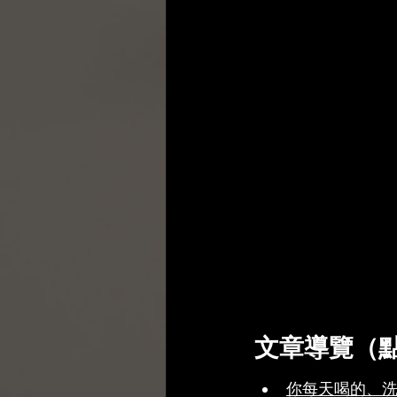
文章導覽（
你每天喝的、