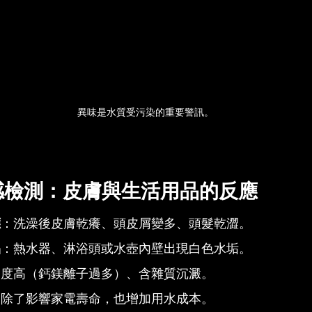
異味是水質受污染的重要警訊。
感檢測：皮膚與生活用品的反應
應
：洗澡後皮膚乾癢、頭皮屑變多、頭髮乾澀。
品
：熱水器、淋浴頭或水壺內壁出現白色水垢。
硬度高（鈣鎂離子過多）、含雜質沉澱。
，除了影響家電壽命，也增加用水成本。