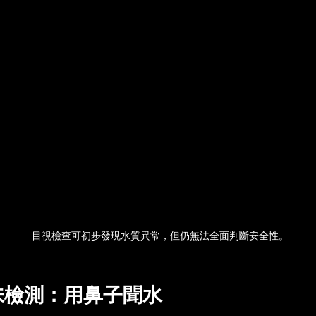
目視檢查可初步發現水質異常，但仍無法全面判斷安全性。
味檢測：用鼻子聞水