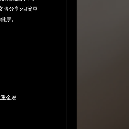
文將分享5個簡單
的健康。
或重金屬。