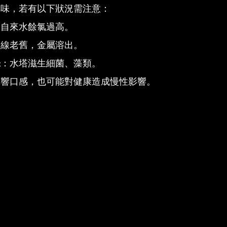
氣味，若有以下狀況需注意：
：自來水餘氯過高。
管線老舊，金屬溶出。
味
：水塔滋生細菌、藻類。
影響口感，也可能對健康造成慢性影響。