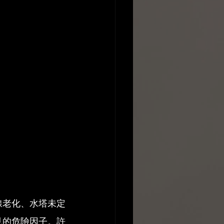
線老化、水塔未定
見的危險因子。許