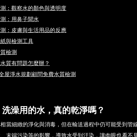
檢測：觀察水的顏色與透明度
檢測：用鼻子聞水
檢測：皮膚與生活用品的反應
試紙與檢測工具
水質檢測
現水質有問題怎麼辦？
O全屋淨水規劃顧問免費水質檢測
、洗澡用的水，真的乾淨嗎？
過相當細緻的淨化與消毒，但在輸送過程中仍可能受到管
積、末端污染等的影響，導致水受到汙染，讓肉眼也看不