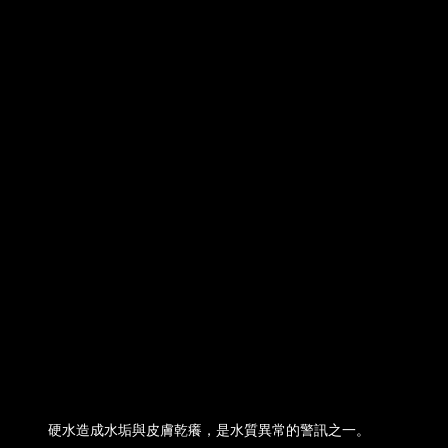
硬水造成水垢與皮膚乾癢，是水質異常的警訊之一。