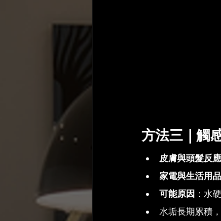
方法三｜觸
皮膚與頭髮反
家電與生活用
可能原因
：水
水垢長期累積