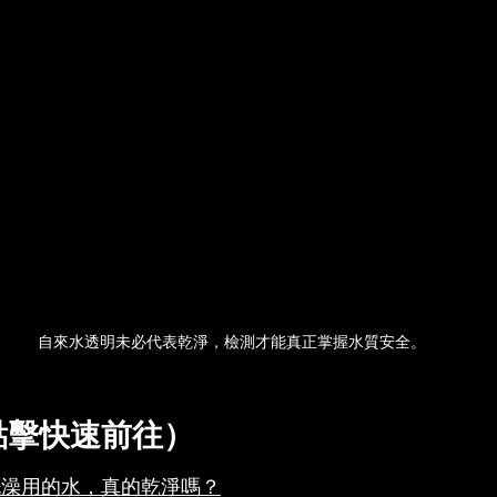
自來水透明未必代表乾淨，檢測才能真正掌握水質安全。
點擊快速前往）
洗澡用的水，真的乾淨嗎？