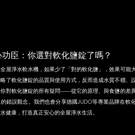
心功臣：你選對軟化鹽錠了嗎？
的全屋淨水軟水機，如果少了「對的軟化鹽」，效果可能
忽略了軟化鹽錠的品質與使用方式，反而造成水質不穩、
答你對軟化鹽錠的所有疑問——從它的原理、與食鹽的差
的錯誤觀念。我們也會分享德國JUDO等專業品牌在軟
用水健康，打造真正安心的全屋淨水生活。