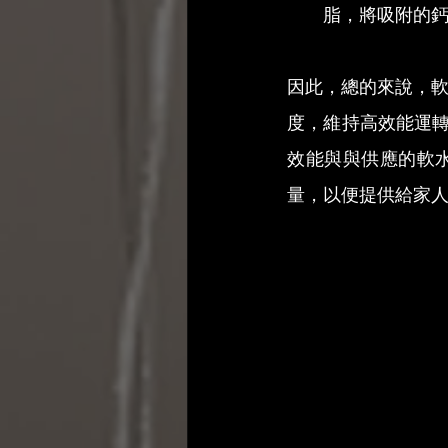
脂，將吸附的
因此，總的來說，
度，維持高效能運轉
效能與與供應的軟
量，以便提供給家