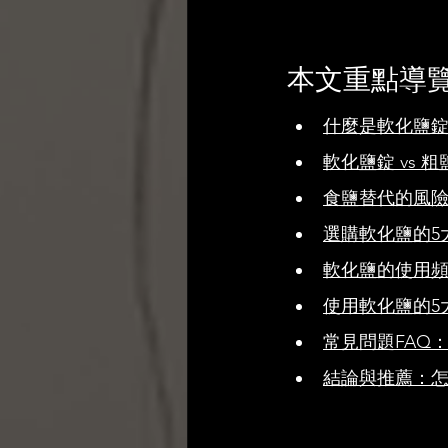
本文重點導
什麼是軟化鹽
軟化鹽錠 vs 
食鹽替代的風
選購軟化鹽的5
軟化鹽的使用
使用軟化鹽的5
常見問題FAQ
結論與推薦：