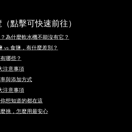
覽（點擊可快速前往）
錠？為什麼軟水機不能沒有它？
粗鹽 vs 食鹽，有什麼差別？
險有哪些？
大注意事項
頻率與添加方式
大注意事項
：你想知道的都在這
怎麼挑，怎麼用最安心