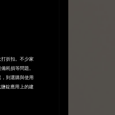
大打折扣。不少家
設備耗損等問題。
異，到選購與使用
化鹽錠應用上的建