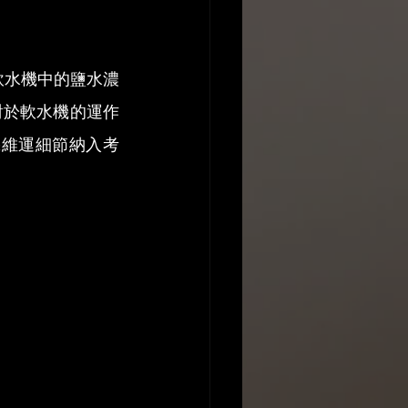
軟水機中的鹽水濃
對於軟水機的運作
機維運細節納入考