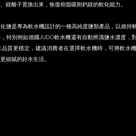
鈣、鎂離子置換出來，恢復樹脂吸附鈣鎂的軟化能力。
軟化鹽是專為軟水機設計的一種高純度鹽類產品，以維持
，特別例如德國JUDO軟水機還有自動辨識鹽水濃度，
水品質更穩定，建議消費者在選擇軟水機時，可將軟水
人更細膩的好水生活。