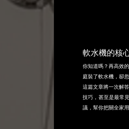
軟水機的核
你知道嗎？再高效
庭裝了軟水機，卻
這篇文章將一次解
技巧，甚至是最常見
議，幫你把關全家